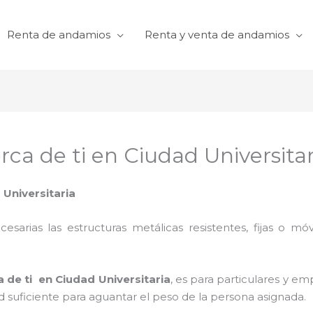
Renta de andamios
Renta y venta de andamios
ca de ti en Ciudad Universitar
 Universitaria
cesarias las estructuras metálicas resistentes, fijas o mó
 de ti en Ciudad Universitaria
, es para particulares y e
dad suficiente para aguantar el peso de la persona asignada.