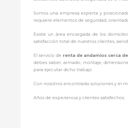
Somos una empresa experta y posicionada
requiere elementos de seguridad, orientado
Existe un área encargada de los domicilios
satisfacción total de nuestros clientes, si
El servicio de
renta de andamios cerca de 
debes saber; armado, montaje, dimensiones,
para ejecutar dicho trabajo.
Con nosotros encontrarás soluciones y el me
Años de experiencia y clientes satisfechos.