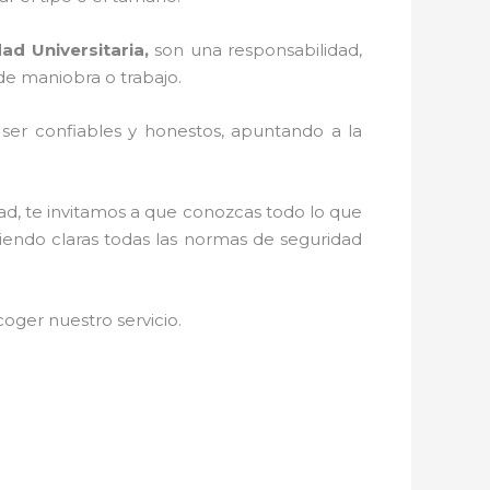
ad Universitaria,
son una responsabilidad,
de maniobra o trabajo.
r ser confiables y honestos, apuntando a la
dad, te invitamos a que conozcas todo lo que
niendo claras todas las normas de seguridad
oger nuestro servicio
.