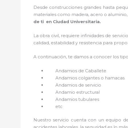
Desde construcciones grandes hasta pequeñ
materiales como madera, acero o aluminio, f
de ti en Ciudad Universitaria.
La obra civil, requiere infinidades de servi
calidad, estabilidad y resistencia para prop
A continuación, te damos a conocer los tip
Andamios de Caballete
Andamios colgantes o hamacas
Andamios de servicio
Andamio estructural
Andamios tubulares
etc
Nuestro servicio cuenta con un equipo de 
accidentes laborales, la seguridad es lo má