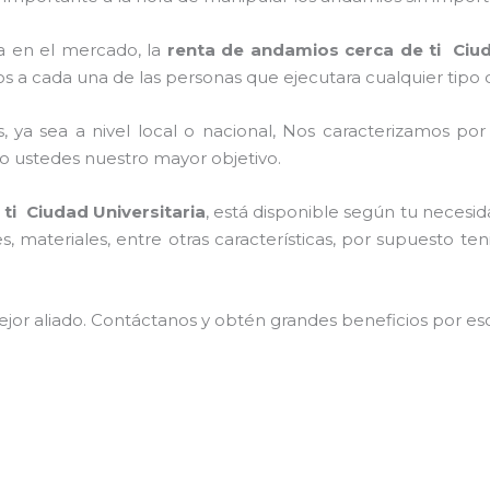
 en el mercado, la
renta de andamios cerca de ti Ciud
s a cada una de las personas que ejecutara cualquier tipo 
, ya sea a nivel local o nacional, Nos caracterizamos po
endo ustedes nuestro mayor objetivo.
ti Ciudad Universitaria
, está disponible según tu necesi
 materiales, entre otras características, por supuesto te
jor aliado.
Contáctanos y
obtén grandes beneficios por esc