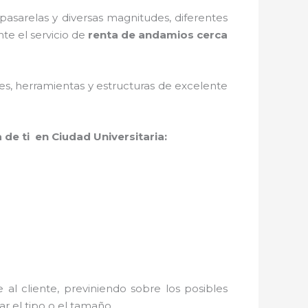
asarelas y diversas magnitudes, diferentes
te el servicio de
renta de andamios cerca
ales, herramientas y estructuras de excelente
de ti en Ciudad Universitaria:
al cliente, previniendo sobre los posibles
r el tipo o el tamaño.