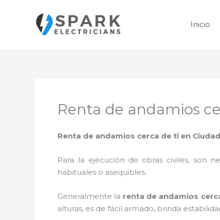
Ir
al
Inicio
contenido
Renta de andamios cer
Renta de andamios cerca de ti en Ciudad
Para la ejecución de obras civiles, son ne
habituales o asequibles.
Generalmente la
renta de andamios cerca
alturas, es de fácil armado, brinda estabili