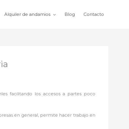
Alquiler de andamios
Blog
Contacto
ia
viles facilitando los accesos a partes poco
mpresas en general, permite hacer trabajo en