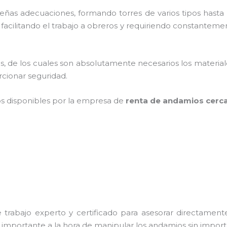
as adecuaciones, formando torres de varios tipos hasta p
acilitando el trabajo a obreros y requiriendo constantemen
cios, de los cuales son absolutamente necesarios los materi
orcionar seguridad.
os disponibles por la empresa de
renta de andamios cerca 
trabajo experto y certificado para asesorar directamente 
s importante a la hora de manipular los andamios sin importa