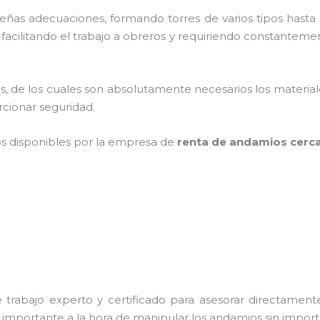
as adecuaciones, formando torres de varios tipos hasta p
acilitando el trabajo a obreros y requiriendo constantemen
cios, de los cuales son absolutamente necesarios los materi
orcionar seguridad.
os disponibles por la empresa de
renta de andamios cerca
trabajo experto y certificado para asesorar directamente 
s importante a la hora de manipular los andamios sin importa