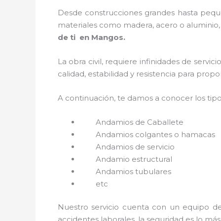
Desde construcciones grandes hasta pequeñ
materiales como madera, acero o aluminio, f
de ti en Mangos.
La obra civil, requiere infinidades de servi
calidad, estabilidad y resistencia para prop
A continuación, te damos a conocer los tip
Andamios de Caballete
Andamios colgantes o hamacas
Andamios de servicio
Andamio estructural
Andamios tubulares
etc
Nuestro servicio cuenta con un equipo de 
accidentes laborales, la seguridad es lo má