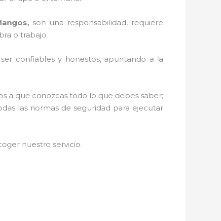
Mangos,
son una responsabilidad, requiere
ra o trabajo.
r ser confiables y honestos, apuntando a la
amos a que conozcas todo lo que debes saber;
todas las normas de seguridad para ejecutar
oger nuestro servicio
.