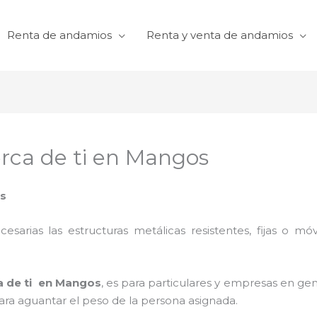
Renta de andamios
Renta y venta de andamios
rca de ti en Mangos
os
cesarias las estructuras metálicas resistentes, fijas o mó
a de ti en Mangos
, es para particulares y empresas en gen
para aguantar el peso de la persona asignada.