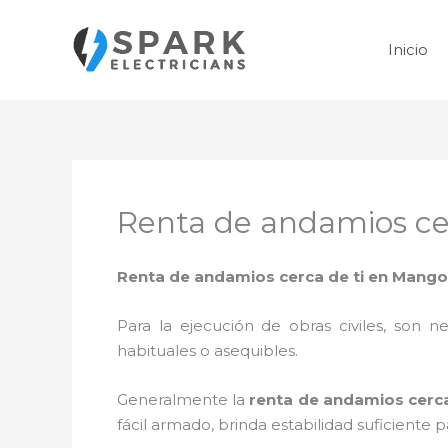
Ir
al
Inicio
contenido
Renta de andamios ce
Renta de andamios cerca de ti en Mang
Para la ejecución de obras civiles, son ne
habituales o asequibles.
Generalmente la
renta de andamios cerc
fácil armado, brinda estabilidad suficiente 