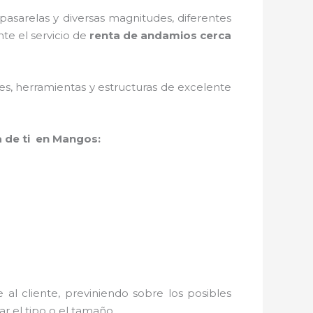
asarelas y diversas magnitudes, diferentes
te el servicio de
renta de andamios cerca
ales, herramientas y estructuras de excelente
 de ti en Mangos:
al cliente, previniendo sobre los posibles
r el tipo o el tamaño.