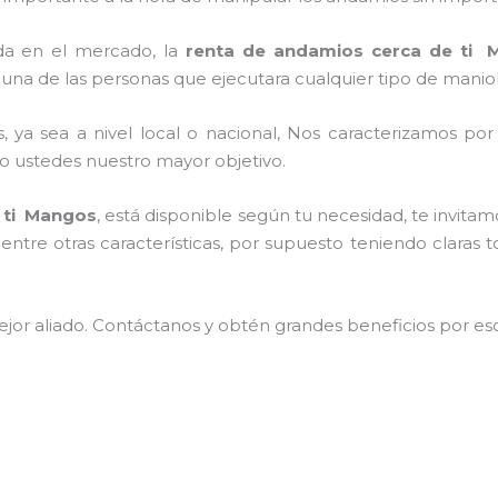
da en el mercado, la
renta de andamios cerca de ti 
una de las personas que ejecutara cualquier tipo de maniob
, ya sea a nivel local o nacional, Nos caracterizamos po
endo ustedes nuestro mayor objetivo.
 ti Mangos
, está disponible según tu necesidad, te invit
entre otras características, por supuesto teniendo claras 
jor aliado.
Contáctanos y
obtén grandes beneficios por esc