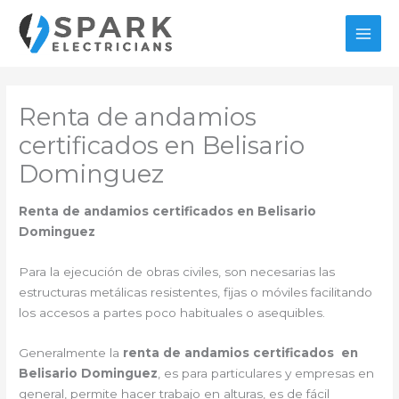
Ir
al
MAI
contenido
MEN
Renta de andamios
certificados en Belisario
Dominguez
Renta de andamios certificados en Belisario
Dominguez
Para la ejecución de obras civiles, son necesarias las
estructuras metálicas resistentes, fijas o móviles facilitando
los accesos a partes poco habituales o asequibles.
Generalmente la
renta de andamios certificados en
Belisario Dominguez
, es para particulares y empresas en
general, permite hacer trabajo en alturas, es de fácil