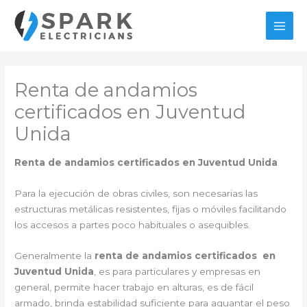
Ir
al
MAI
contenido
MEN
Renta de andamios
certificados en Juventud
Unida
Renta de andamios certificados en Juventud Unida
Para la ejecución de obras civiles, son necesarias las
estructuras metálicas resistentes, fijas o móviles facilitando
los accesos a partes poco habituales o asequibles.
Generalmente la
renta de andamios certificados en
Juventud Unida
, es para particulares y empresas en
general, permite hacer trabajo en alturas, es de fácil
armado, brinda estabilidad suficiente para aguantar el peso