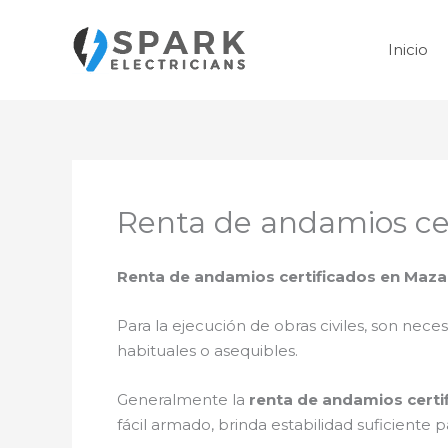
Ir
al
Inicio
contenido
Renta de andamios ce
Renta de andamios certificados en Maza
Para la ejecución de obras civiles, son neces
habituales o asequibles.
Generalmente la
renta de andamios cert
fácil armado, brinda estabilidad suficiente 