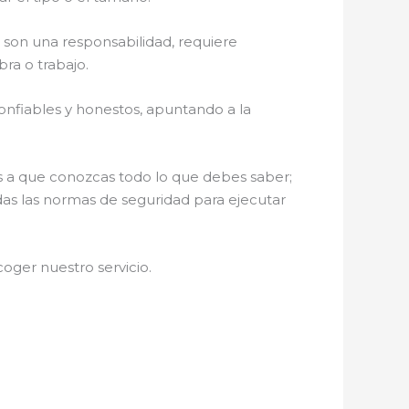
son una responsabilidad, requiere
ra o trabajo.
confiables y honestos, apuntando a la
os a que conozcas todo lo que debes saber;
das las normas de seguridad para ejecutar
oger nuestro servicio
.