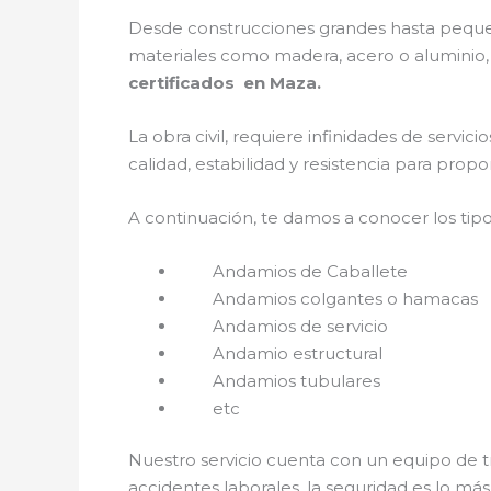
Desde construcciones grandes hasta pequeña
materiales como madera, acero o aluminio, f
certificados en Maza.
La obra civil, requiere infinidades de servi
calidad, estabilidad y resistencia para prop
A continuación, te damos a conocer los tip
Andamios de Caballete
Andamios colgantes o hamacas
Andamios de servicio
Andamio estructural
Andamios tubulares
etc
Nuestro servicio cuenta con un equipo de tr
accidentes laborales, la seguridad es lo má