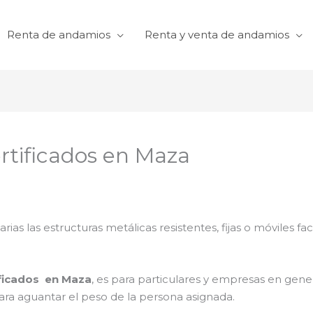
Renta de andamios
Renta y venta de andamios
rtificados en Maza
arias las estructuras metálicas resistentes, fijas o móviles f
ificados en Maza
, es para particulares y empresas en gener
para aguantar el peso de la persona asignada.