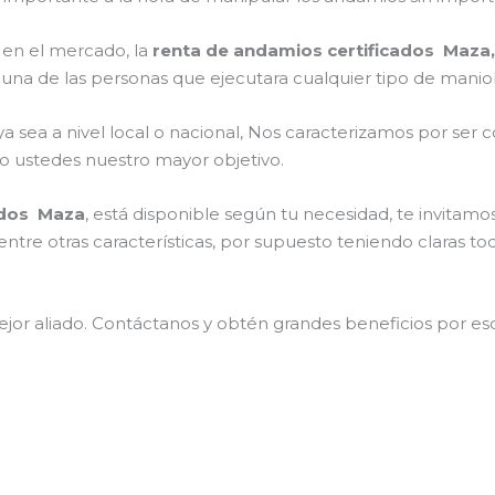
en el mercado, la
renta de andamios certificados Maza,
una de las personas que ejecutara cualquier tipo de maniob
ya sea a nivel local o nacional, Nos caracterizamos por ser 
endo ustedes nuestro mayor objetivo.
ados Maza
, está disponible según tu necesidad, te invitam
ntre otras características, por supuesto teniendo claras to
jor aliado.
Contáctanos y
obtén grandes beneficios por esc