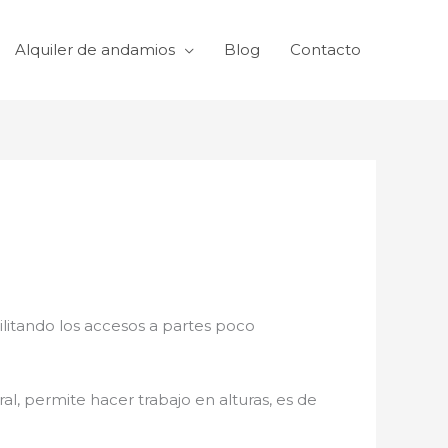
Alquiler de andamios
Blog
Contacto
acilitando los accesos a partes poco
al, permite hacer trabajo en alturas, es de