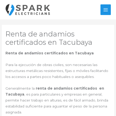
Ir
al
MAI
contenido
MEN
Renta de andamios
certificados en Tacubaya
Renta de andamios certificados en Tacubaya
Para la ejecución de obras civiles, son necesarias las
estructuras metálicas resistentes, fijas o móviles facilitando
los accesos a partes poco habituales o asequibles.
Generalmente la
renta de andamios certificados en
Tacubaya
, es para particulares y empresas en general,
permite hacer trabajo en alturas, es de fácil armado, brinda
estabilidad suficiente para aguantar el peso de la persona
asignada.