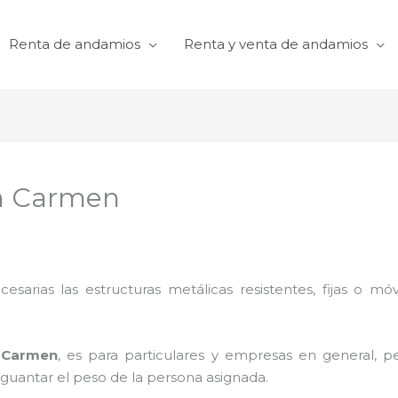
Renta de andamios
Renta y venta de andamios
n Carmen
cesarias las estructuras metálicas resistentes, fijas o mó
 Carmen
, es para particulares y empresas en general, pe
aguantar el peso de la persona asignada.