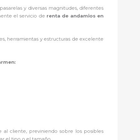
asarelas y diversas magnitudes, diferentes
ente el servicio de
renta de andamios en
ales, herramientas y estructuras de excelente
armen:
al cliente, previniendo sobre los posibles
r el tipo o el tamaño.