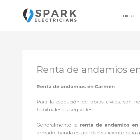
Ir
al
Inicio
contenido
Renta de andamios e
Renta de andamios en Carmen
Para la ejecución de obras civiles, son ne
habituales o asequibles.
Generalmente la
renta de andamios en
armado, brinda estabilidad suficiente para 