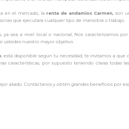
a en el mercado, la
renta de andamios Carmen,
son un
sonas que ejecutara cualquier tipo de maniobra o trabajo.
, ya sea a nivel local o nacional, Nos caracterizamos po
endo ustedes nuestro mayor objetivo.
n
, está disponible según tu necesidad, te invitamos a que
ras características, por supuesto teniendo claras todas 
jor aliado.
Contáctanos y
obtén grandes beneficios por esc