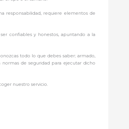
a responsabilidad, requiere elementos de
r ser confiables y honestos, apuntando a la
 conozcas todo lo que debes saber; armado,
las normas de seguridad para ejecutar dicho
oger nuestro servicio
.