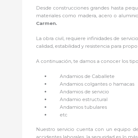
Desde construcciones grandes hasta pequeñ
materiales como madera, acero o aluminio, 
Carmen.
La obra civil, requiere infinidades de servi
calidad, estabilidad y resistencia para prop
A continuación, te damos a conocer los tip
Andamios de Caballete
Andamios colgantes o hamacas
Andamios de servicio
Andamio estructural
Andamios tubulares
etc
Nuestro servicio cuenta con un equipo de 
accidentes laborales, la seguridad es lo má