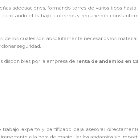
as adecuaciones, formando torres de varios tipos hasta p
facilitando el trabajo a obreros y requiriendo constantem
cios, de los cuales son absolutamente necesarios los materi
orcionar seguridad.
os disponibles por la empresa de
renta de andamios en C
trabajo experto y certificado para asesorar directamente 
s importante a la hora de manipular los andamios sin importa