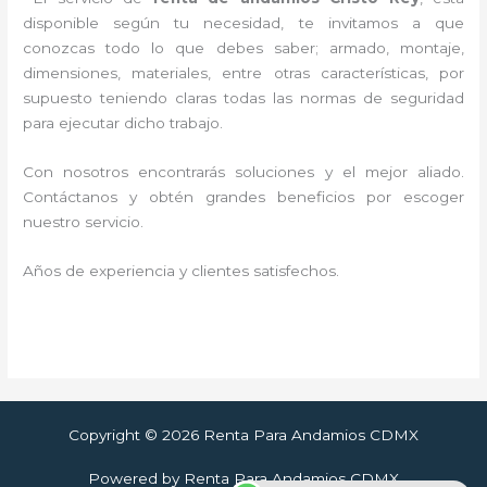
disponible según tu necesidad, te invitamos a que
conozcas todo lo que debes saber; armado, montaje,
dimensiones, materiales, entre otras características, por
supuesto teniendo claras todas las normas de seguridad
para ejecutar dicho trabajo.
Con nosotros encontrarás soluciones y el mejor aliado.
Contáctanos y
obtén grandes beneficios por escoger
nuestro servicio
.
Años de experiencia y clientes satisfechos.
Copyright © 2026 Renta Para Andamios CDMX
Powered by Renta Para Andamios CDMX