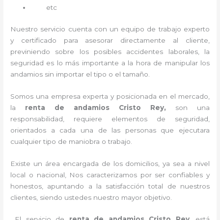
etc
Nuestro servicio cuenta con un equipo de trabajo experto
y certificado para asesorar directamente al cliente,
previniendo sobre los posibles accidentes laborales, la
seguridad es lo más importante a la hora de manipular los
andamios sin importar el tipo o el tamaño.
Somos una empresa experta y posicionada en el mercado,
la
renta de andamios Cristo Rey,
son una
responsabilidad, requiere elementos de seguridad,
orientados a cada una de las personas que ejecutara
cualquier tipo de maniobra o trabajo.
Existe un área encargada de los domicilios, ya sea a nivel
local o nacional, Nos caracterizamos por ser confiables y
honestos, apuntando a la satisfacción total de nuestros
clientes, siendo ustedes nuestro mayor objetivo.
El servicio de
renta de andamios Cristo Rey
, está