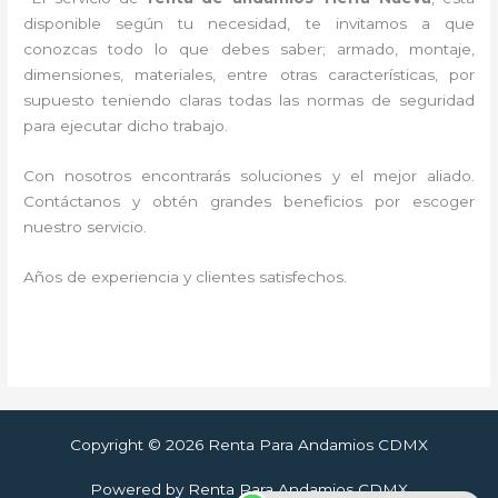
disponible según tu necesidad, te invitamos a que
conozcas todo lo que debes saber; armado, montaje,
dimensiones, materiales, entre otras características, por
supuesto teniendo claras todas las normas de seguridad
para ejecutar dicho trabajo.
Con nosotros encontrarás soluciones y el mejor aliado.
Contáctanos y
obtén grandes beneficios por escoger
nuestro servicio
.
Años de experiencia y clientes satisfechos.
Copyright © 2026 Renta Para Andamios CDMX
Powered by Renta Para Andamios CDMX