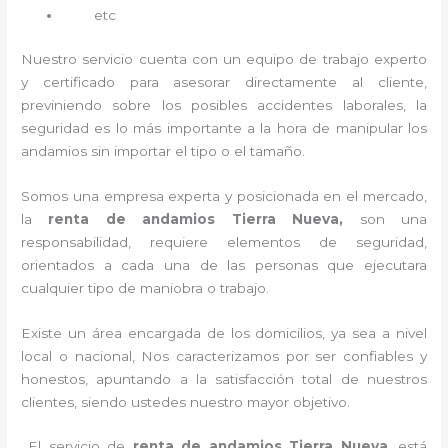
etc
Nuestro servicio cuenta con un equipo de trabajo experto
y certificado para asesorar directamente al cliente,
previniendo sobre los posibles accidentes laborales, la
seguridad es lo más importante a la hora de manipular los
andamios sin importar el tipo o el tamaño.
Somos una empresa experta y posicionada en el mercado,
la
renta de andamios Tierra Nueva,
son una
responsabilidad, requiere elementos de seguridad,
orientados a cada una de las personas que ejecutara
cualquier tipo de maniobra o trabajo.
Existe un área encargada de los domicilios, ya sea a nivel
local o nacional, Nos caracterizamos por ser confiables y
honestos, apuntando a la satisfacción total de nuestros
clientes, siendo ustedes nuestro mayor objetivo.
El servicio de
renta de andamios Tierra Nueva
, está