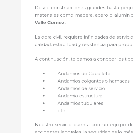
Desde construcciones grandes hasta pequeñ
materiales como madera, acero o aluminio, 
Valle Gomez.
La obra civil, requiere infinidades de servi
calidad, estabilidad y resistencia para prop
A continuación, te damos a conocer los tip
Andamios de Caballete
Andamios colgantes o hamacas
Andamios de servicio
Andamio estructural
Andamios tubulares
etc
Nuestro servicio cuenta con un equipo de 
accidentes laborales, la seguridad es lo má