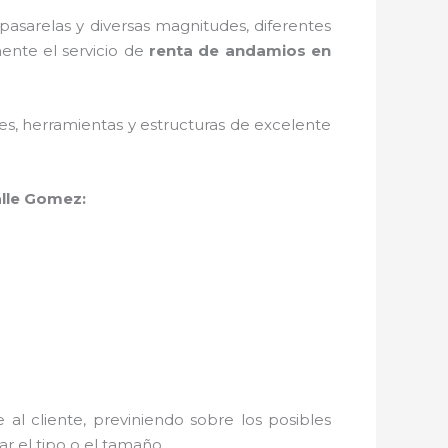
asarelas y diversas magnitudes, diferentes
ente el servicio de
renta de andamios en
ales, herramientas y estructuras de excelente
lle Gomez:
al cliente, previniendo sobre los posibles
r el tipo o el tamaño.