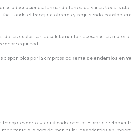
as adecuaciones, formando torres de varios tipos hasta p
facilitando el trabajo a obreros y requiriendo constantem
cios, de los cuales son absolutamente necesarios los materi
orcionar seguridad.
os disponibles por la empresa de
renta de andamios en Va
trabajo experto y certificado para asesorar directamente 
s importante a la hora de manipular los andamios sin importa