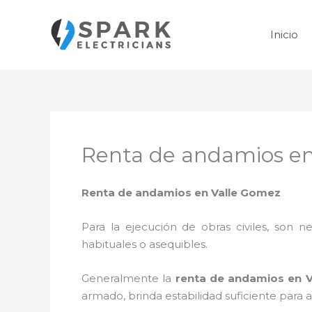
Ir
al
Inicio
contenido
Renta de andamios e
Renta de andamios en Valle Gomez
Para la ejecución de obras civiles, son ne
habituales o asequibles.
Generalmente la
renta de andamios en 
armado, brinda estabilidad suficiente para 