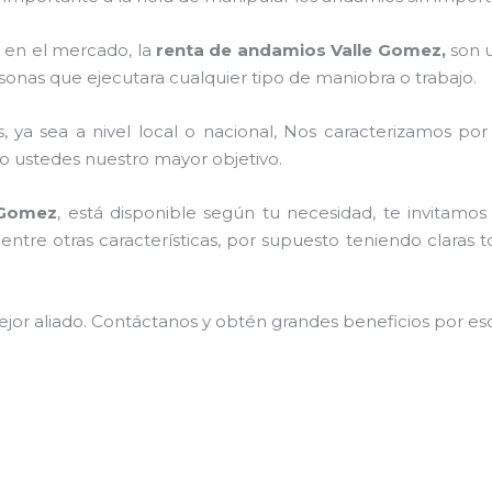
en el mercado, la
renta de andamios Valle Gomez,
son u
sonas que ejecutara cualquier tipo de maniobra o trabajo.
, ya sea a nivel local o nacional, Nos caracterizamos po
endo ustedes nuestro mayor objetivo.
 Gomez
, está disponible según tu necesidad, te invitamo
entre otras características, por supuesto teniendo claras 
jor aliado.
Contáctanos y
obtén grandes beneficios por esc