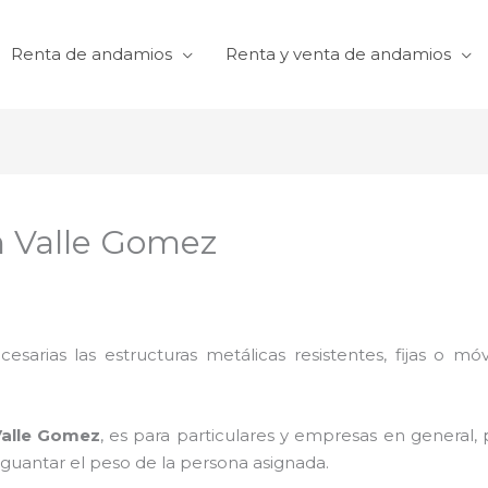
Renta de andamios
Renta y venta de andamios
n Valle Gomez
cesarias las estructuras metálicas resistentes, fijas o mó
Valle Gomez
, es para particulares y empresas en general, p
aguantar el peso de la persona asignada.