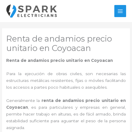
Ir
al
MAI
contenido
MEN
Renta de andamios precio
unitario en Coyoacan
Renta de andamios precio unitario en Coyoacan
Para la ejecución de obras civiles, son necesarias las
estructuras metálicas resistentes, fijas o móviles facilitando
los accesos a partes poco habituales o asequibles.
Generalmente la
renta de andamios precio unitario en
Coyoacan
, es para particulares y empresas en general,
permite hacer trabajo en alturas, es de fácil armado, brinda
estabilidad suficiente para aguantar el peso de la persona
asignada.