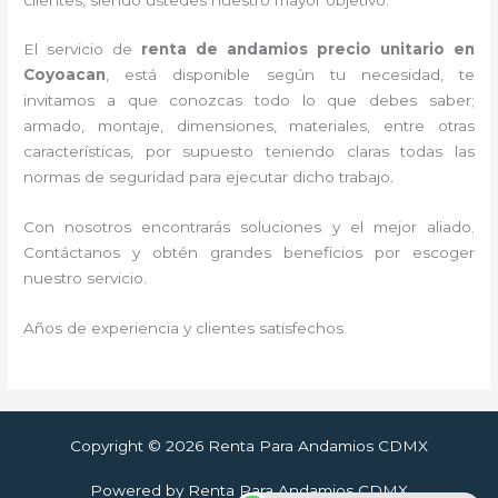
El servicio de
renta de andamios precio unitario en
Coyoacan
, está disponible según tu necesidad, te
invitamos a que conozcas todo lo que debes saber;
armado, montaje, dimensiones, materiales, entre otras
características, por supuesto teniendo claras todas las
normas de seguridad para ejecutar dicho trabajo.
Con nosotros encontrarás soluciones y el mejor aliado.
Contáctanos y obtén grandes beneficios por escoger
nuestro servicio.
Años de experiencia y clientes satisfechos.
Copyright © 2026 Renta Para Andamios CDMX
Powered by Renta Para Andamios CDMX