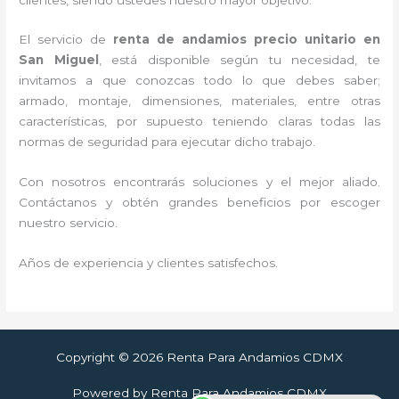
El servicio de
renta de andamios precio unitario en
San Miguel
, está disponible según tu necesidad, te
invitamos a que conozcas todo lo que debes saber;
armado, montaje, dimensiones, materiales, entre otras
características, por supuesto teniendo claras todas las
normas de seguridad para ejecutar dicho trabajo.
Con nosotros encontrarás soluciones y el mejor aliado.
Contáctanos y obtén grandes beneficios por escoger
nuestro servicio.
Años de experiencia y clientes satisfechos.
Copyright © 2026 Renta Para Andamios CDMX
Powered by Renta Para Andamios CDMX