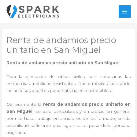
Ir
al
MAI
contenido
MEN
Renta de andamios precio
unitario en San Miguel
Renta de andamios precio unitario en San Miguel
Para la ejecución de obras civiles, son necesarias las
estructuras metálicas resistentes, fijas o móviles facilitando
los accesos a partes poco habituales o asequibles.
Generalmente la
renta de andamios precio unitario en
San Miguel
, es para particulares y empresas en general,
permite hacer trabajo en alturas, es de fácil armado, brinda
estabilidad suficiente para aguantar el peso de la persona
asignada.