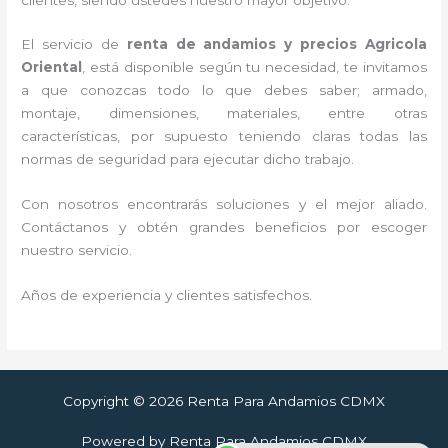
El servicio de
renta de andamios y precios Agricola
Oriental
, está disponible según tu necesidad, te invitamos
a que conozcas todo lo que debes saber; armado,
montaje, dimensiones, materiales, entre otras
características, por supuesto teniendo claras todas las
normas de seguridad para ejecutar dicho trabajo.
Con nosotros encontrarás soluciones y el mejor aliado.
Contáctanos y obtén grandes beneficios por escoger
nuestro servicio.
Años de experiencia y clientes satisfechos.
Copyright © 2026 Renta Para Andamios CDMX
Powered by Renta Para Andamios CDMX