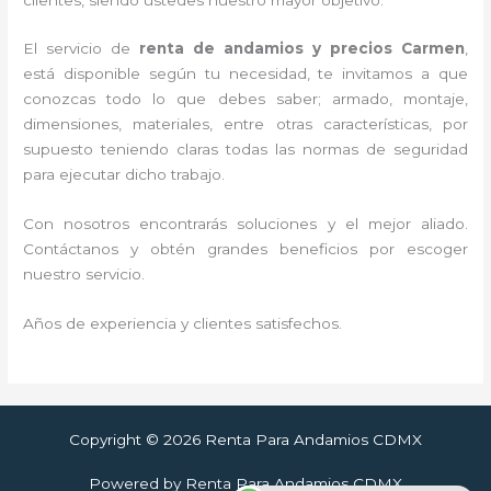
El servicio de
renta de andamios y precios Carmen
,
está disponible según tu necesidad, te invitamos a que
conozcas todo lo que debes saber; armado, montaje,
dimensiones, materiales, entre otras características, por
supuesto teniendo claras todas las normas de seguridad
para ejecutar dicho trabajo.
Con nosotros encontrarás soluciones y el mejor aliado.
Contáctanos y obtén grandes beneficios por escoger
nuestro servicio.
Años de experiencia y clientes satisfechos.
Copyright © 2026 Renta Para Andamios CDMX
Powered by Renta Para Andamios CDMX