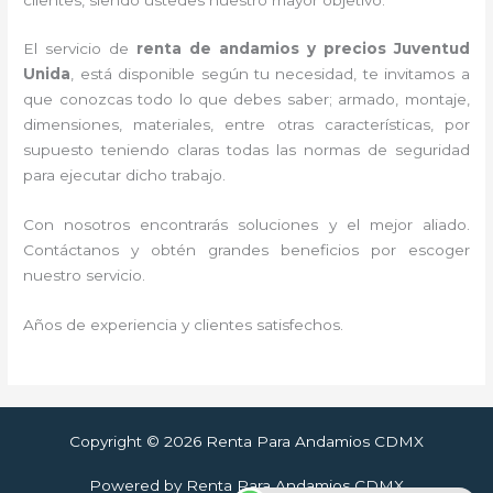
El servicio de
renta de andamios y precios Juventud
Unida
, está disponible según tu necesidad, te invitamos a
que conozcas todo lo que debes saber; armado, montaje,
dimensiones, materiales, entre otras características, por
supuesto teniendo claras todas las normas de seguridad
para ejecutar dicho trabajo.
Con nosotros encontrarás soluciones y el mejor aliado.
Contáctanos y obtén grandes beneficios por escoger
nuestro servicio.
Años de experiencia y clientes satisfechos.
Copyright © 2026 Renta Para Andamios CDMX
Powered by Renta Para Andamios CDMX