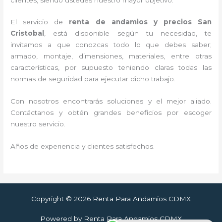
El servicio de
renta de andamios y precios San
Cristobal
, está disponible según tu necesidad, te
invitamos a que conozcas todo lo que debes saber;
armado, montaje, dimensiones, materiales, entre otras
características, por supuesto teniendo claras todas las
normas de seguridad para ejecutar dicho trabajo.
Con nosotros encontrarás soluciones y el mejor aliado.
Contáctanos y obtén grandes beneficios por escoger
nuestro servicio.
Años de experiencia y clientes satisfechos.
Copyright © 2026 Renta Para Andamios CDMX
Powered by Renta Para Andamios CDMX