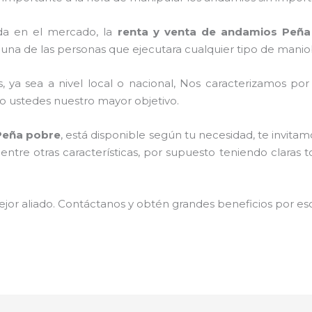
da en el mercado, la
renta y venta de andamios Peña
una de las personas que ejecutara cualquier tipo de maniob
, ya sea a nivel local o nacional, Nos caracterizamos po
ndo ustedes nuestro mayor objetivo.
Peña pobre
, está disponible según tu necesidad, te invit
entre otras características, por supuesto teniendo claras 
jor aliado. Contáctanos y obtén grandes beneficios por esc