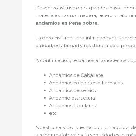
Desde construcciones grandes hasta pequeñ
materiales como madera, acero o aluminio
andamios en Peña pobre.
La obra civil, requiere infinidades de servi
calidad, estabilidad y resistencia para prop
A continuación, te damos a conocer los tip
Andamios de Caballete
Andamios colgantes o hamacas
Andamios de servicio
Andamio estructural
Andamios tubulares
etc
Nuestro servicio cuenta con un equipo de 
accidentes laborales, la seguridad es lo má