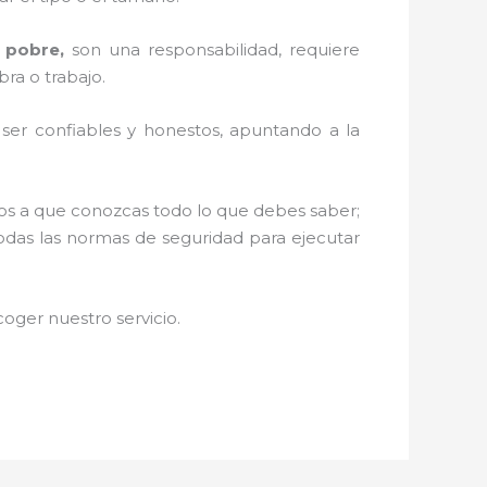
 pobre,
son una responsabilidad, requiere
ra o trabajo.
r ser confiables y honestos, apuntando a la
amos a que conozcas todo lo que debes saber;
todas las normas de seguridad para ejecutar
oger nuestro servicio.