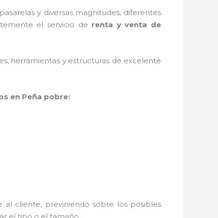
asarelas y diversas magnitudes, diferentes
ntemente el servicio de
renta y venta de
ales, herramientas y estructuras de excelente
os en Peña pobre:
al cliente, previniendo sobre los posibles
r el tipo o el tamaño.