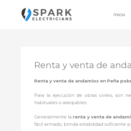
Ir
al
Inicio
contenido
Renta y venta de and
Renta y venta de andamios en Peña pob
Para la ejecución de obras civiles, son ne
habituales o asequibles.
Generalmente la
renta y venta de andam
fácil armado, brinda estabilidad suficiente 