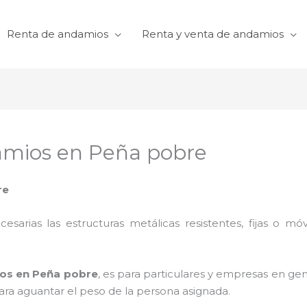
Renta de andamios
Renta y venta de andamios
amios en Peña pobre
re
cesarias las estructuras metálicas resistentes, fijas o mó
ios en Peña pobre
, es para particulares y empresas en gen
para aguantar el peso de la persona asignada.