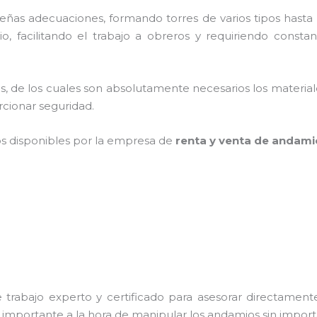
as adecuaciones, formando torres de varios tipos hasta p
, facilitando el trabajo a obreros y requiriendo consta
cios, de los cuales son absolutamente necesarios los materi
orcionar seguridad.
os disponibles por la empresa de
renta y venta de andami
trabajo experto y certificado para asesorar directamente 
s importante a la hora de manipular los andamios sin importa