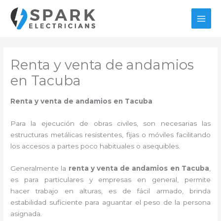
Ir
al
MAI
contenido
MEN
Renta y venta de andamios
en Tacuba
Renta y venta de andamios en Tacuba
Para la ejecución de obras civiles, son necesarias las
estructuras metálicas resistentes, fijas o móviles facilitando
los accesos a partes poco habituales o asequibles.
Generalmente la
renta y venta de andamios en Tacuba
,
es para particulares y empresas en general, permite
hacer trabajo en alturas, es de fácil armado, brinda
estabilidad suficiente para aguantar el peso de la persona
asignada.