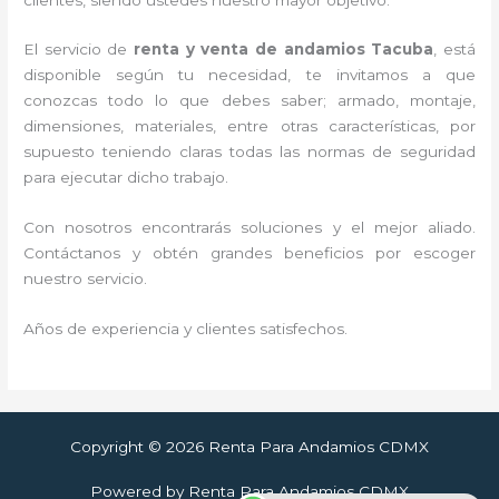
El servicio de
renta y venta de andamios Tacuba
, está
disponible según tu necesidad, te invitamos a que
conozcas todo lo que debes saber; armado, montaje,
dimensiones, materiales, entre otras características, por
supuesto teniendo claras todas las normas de seguridad
para ejecutar dicho trabajo.
Con nosotros encontrarás soluciones y el mejor aliado.
Contáctanos y obtén grandes beneficios por escoger
nuestro servicio.
Años de experiencia y clientes satisfechos.
Copyright © 2026 Renta Para Andamios CDMX
Powered by Renta Para Andamios CDMX