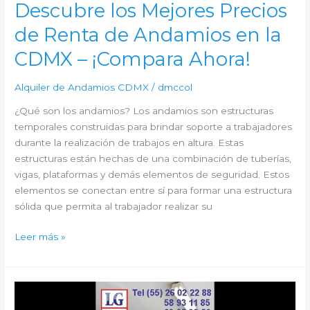
Descubre los Mejores Precios
de Renta de Andamios en la
CDMX – ¡Compara Ahora!
Alquiler de Andamios CDMX
/
dmccol
¿Qué son los andamios? Los andamios son estructuras
temporales construidas para brindar soporte a trabajadores
durante la realización de trabajos en altura. Estas
estructuras están hechas de una combinación de tuberías,
vigas, plataformas y demás elementos de seguridad. Estos
elementos se conectan entre sí para formar una estructura
sólida que permita al trabajador realizar su
Descubre
Leer más »
los
Mejores
Precios
de